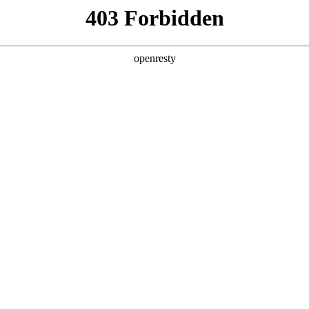
产品及服务
行业解决方案
合作伙伴
投资者关系